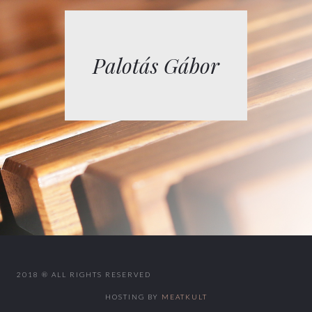
Palotás Gábor
2018 ® ALL RIGHTS RESERVED
HOSTING BY
MEATKULT